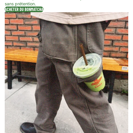
sans prétention.
ACHETER DU BONMATCHA