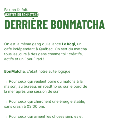
Fak on l’a fait.
ACHETER DU BONMATCHA
DERRIÈRE BONMATCHA
On est la même gang qui a lancé
Le Kogi
, un
café indépendant à Québec. On sert du matcha
tous les jours à des gens comme toi : créatifs,
actifs et un ¨peu¨ rad !
BonMatcha
, c’était notre suite logique :
→ Pour ceux qui veulent boire du matcha à la
maison, au bureau, en roadtrip ou sur le bord de
la mer après une session de surf.
→ Pour ceux qui cherchent une énergie stable,
sans crash à 03:00 pm.
→ Pour ceux qui aiment les choses simples et